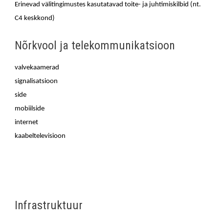
Erinevad välitingimustes kasutatavad toite- ja juhtimiskilbid (nt.
C4 keskkond)
Nõrkvool ja telekommunikatsioon
valvekaamerad
signalisatsioon
side
mobiilside
internet
kaabeltelevisioon
Infrastruktuur